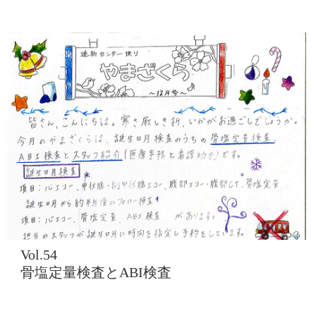
Vol.54
骨塩定量検査とABI検査