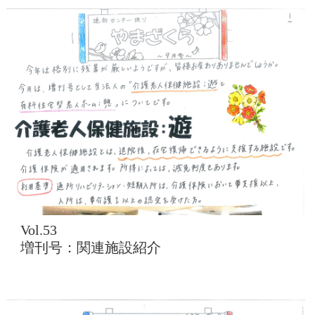
Vol.53
増刊号：関連施設紹介