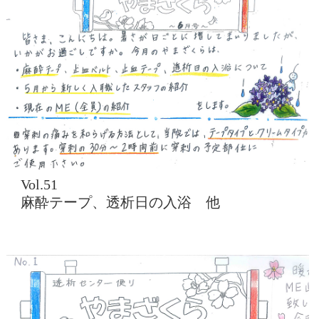
Vol.51
麻酔テープ、透析日の入浴 他