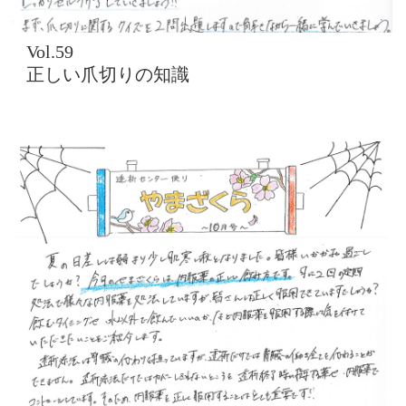
Vol.59
正しい爪切りの知識