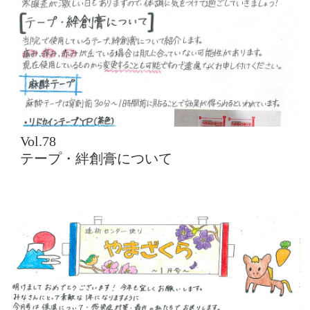
Vol.78
テープ・絆創膏について